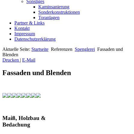
Sonstiges
Kaminsanierung
Sonderkonstruktionen
Toranlagen
Partner & Links
Kontakt
Impressum
Datenschutzerklärung
Aktuelle Seite:
Startseite
Referenzen
Spenglerei
Fassaden und
Blenden
Drucken
|
E-Mail
Fassaden und Blenden
Maiß, Holzbau &
Bedachung