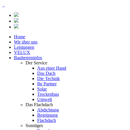
Home
Wir über uns
Leistungen
VELUX
Bauherreninfos
Der Service
Aus einer Hand
Das Dach
Die Technik
Ihr Partner
Solar
Trockenbau
Umwelt
Das Flachdach
Abdichtung
Begrünung
Flachdach
Sonstiges