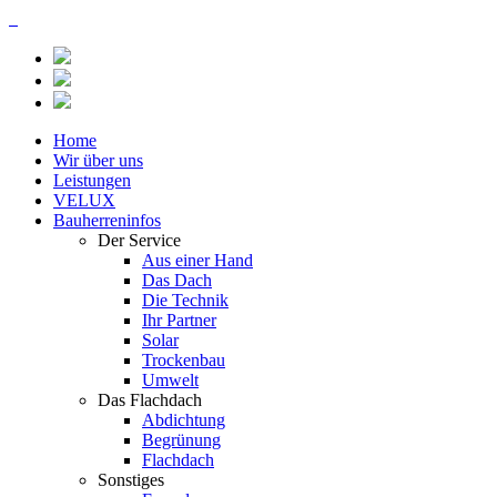
Home
Wir über uns
Leistungen
VELUX
Bauherreninfos
Der Service
Aus einer Hand
Das Dach
Die Technik
Ihr Partner
Solar
Trockenbau
Umwelt
Das Flachdach
Abdichtung
Begrünung
Flachdach
Sonstiges