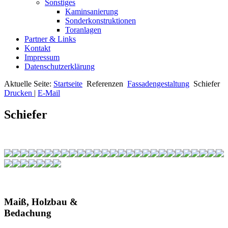
Sonstiges
Kaminsanierung
Sonderkonstruktionen
Toranlagen
Partner & Links
Kontakt
Impressum
Datenschutzerklärung
Aktuelle Seite:
Startseite
Referenzen
Fassadengestaltung
Schiefer
Drucken
|
E-Mail
Schiefer
Maiß, Holzbau &
Bedachung