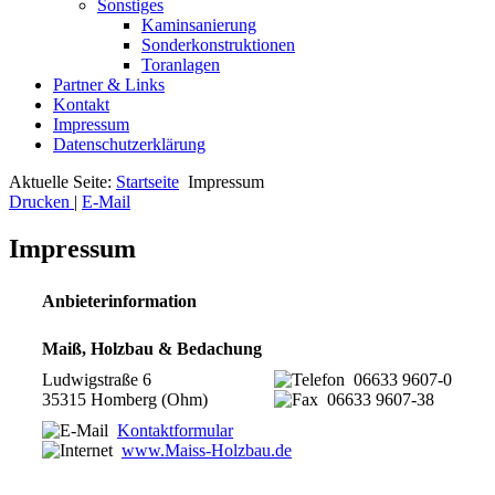
Sonstiges
Kaminsanierung
Sonderkonstruktionen
Toranlagen
Partner & Links
Kontakt
Impressum
Datenschutzerklärung
Aktuelle Seite:
Startseite
Impressum
Drucken
|
E-Mail
Impressum
Anbieterinformation
Maiß, Holzbau & Bedachung
Ludwigstraße 6
06633 9607-0
35315 Homberg (Ohm)
06633 9607-38
Kontaktformular
www.Maiss-Holzbau.de