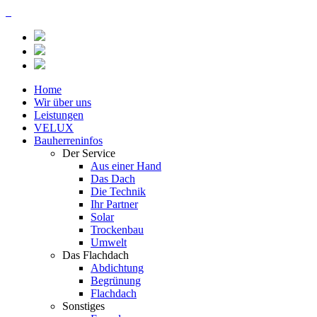
Home
Wir über uns
Leistungen
VELUX
Bauherreninfos
Der Service
Aus einer Hand
Das Dach
Die Technik
Ihr Partner
Solar
Trockenbau
Umwelt
Das Flachdach
Abdichtung
Begrünung
Flachdach
Sonstiges