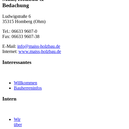
Bedachung
Ludwigstraße 6
35315 Homberg (Ohm)
Tel.: 06633 9607-0
Fax: 06633 9607-38
E-Mail:
info@maiss-holzbau.de
Internet:
www.maiss-holzbau.de
Interessantes
Willkommen
Bauherreninfos
Intern
Wir
über