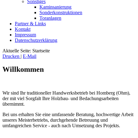
Sonstiges
Kaminsanierung
Sonderkonstruktionen
Toranlagen
Partner & Links
Kontakt
Impressum
Datenschutzerklärung
Aktuelle Seite:
Startseite
Drucken
|
E-Mail
Willkommen
Wir sind Ihr traditioneller Handwerksbetrieb bei Homberg (Ohm),
der mit viel Sorgfalt Ihre Holzbau- und Bedachungsarbeiten
übernimmt.
Bei uns erhalten Sie eine umfassende Beratung, hochwertige Arbeit
unseres Meisterbetriebs, durchgehende Betreuung und
umfangreichen Service - auch nach Umsetzung des Projekts.