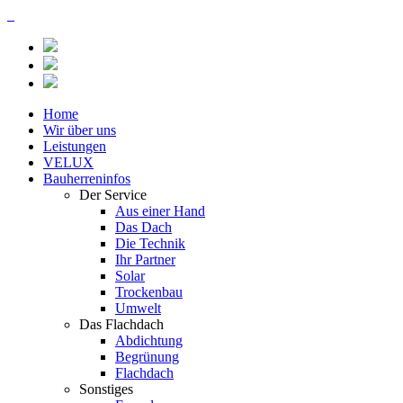
Home
Wir über uns
Leistungen
VELUX
Bauherreninfos
Der Service
Aus einer Hand
Das Dach
Die Technik
Ihr Partner
Solar
Trockenbau
Umwelt
Das Flachdach
Abdichtung
Begrünung
Flachdach
Sonstiges